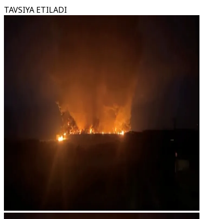
TAVSIYA ETILADI