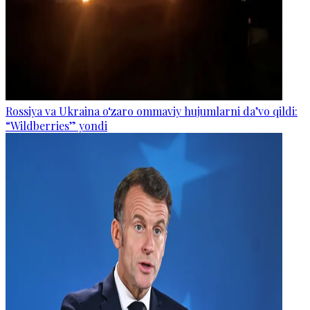
Rossiya va Ukraina o‘zaro ommaviy hujumlarni da’vo qildi:
“Wildberries” yondi