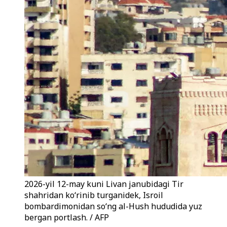
2026-yil 12-may kuni Livan janubidagi Tir
shahridan ko‘rinib turganidek, Isroil
bombardimonidan so‘ng al-Hush hududida yuz
bergan portlash. / AFP