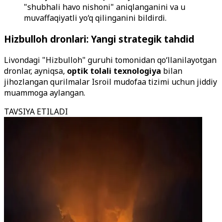
"shubhali havo nishoni" aniqlanganini va u
muvaffaqiyatli yo‘q qilinganini bildirdi.
Hizbulloh dronlari: Yangi strategik tahdid
Livondagi "Hizbulloh" guruhi tomonidan qo‘llanilayotgan
dronlar, ayniqsa,
optik tolali texnologiya
bilan
jihozlangan qurilmalar Isroil mudofaa tizimi uchun jiddiy
muammoga aylangan.
TAVSIYA ETILADI