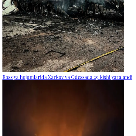
Rossiya hujumlarida Xarkov va Odessada 29 kishi yaralandi