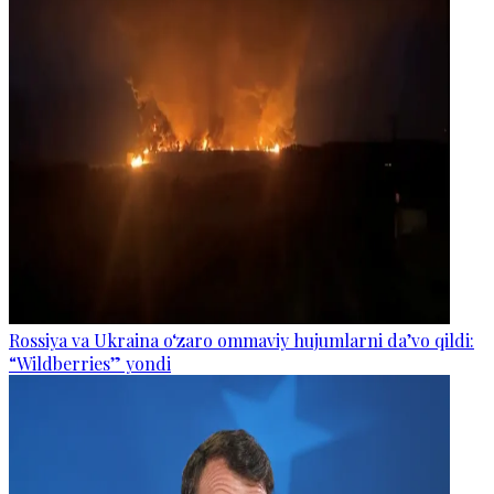
Rossiya va Ukraina o‘zaro ommaviy hujumlarni da’vo qildi:
“Wildberries” yondi