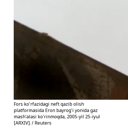
Fors ko'rfazidagi neft qazib olish
platformasida Eron bayrog'i yonida gaz
mash'alasi ko'rinmoqda, 2005-yil 25-iyul
[ARXIV]. / Reuters