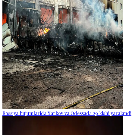
Rossiya hujumlarida Xarkov va Odessada 29 kishi yaralandi