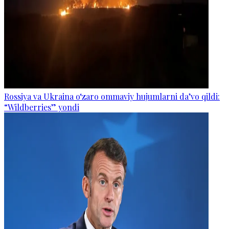
Rossiya va Ukraina o‘zaro ommaviy hujumlarni da’vo qildi:
“Wildberries” yondi