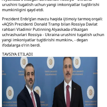
urushini tugatish uchun yangi imkoniyatlar tug‘dirishi
mumkinligini qayd etdi.
Prezident Erdo‘g‘an mavzu haqida ijtimoiy tarmoq orqali:
«AQSh Prezidenti Donald Tramp bilan Rossiya Davlat
rahbari Vladimir Putinning Alyaskada o‘tkazgan
uchrashuvlari Rossiya - Ukraina urushini tugatish uchun
yangi imkoniyatlar tug‘dirishi mumkin», - degan
ifodalarga o
‘
rin berdi.
TAVSIYA ETILADI