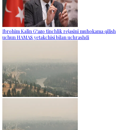
Ibrohim Kalin G‘azo tinchlik rejasini muhokama qilish
uchun HAMAS yetakchisi bilan uchrashdi