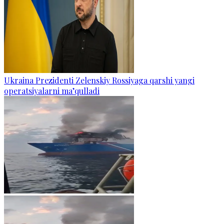
Ukraina Prezidenti Zelenskiy Rossiyaga qarshi yangi
operatsiyalarni ma’qulladi