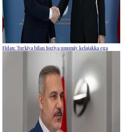
Fidan: Turkiya bilan Suriya umumiy kelajakka ega