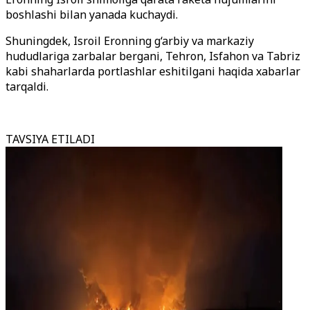
boshlashi bilan yanada kuchaydi.
Shuningdek, Isroil Eronning g‘arbiy va markaziy
hududlariga zarbalar bergani, Tehron, Isfahon va Tabriz
kabi shaharlarda portlashlar eshitilgani haqida xabarlar
tarqaldi.
TAVSIYA ETILADI