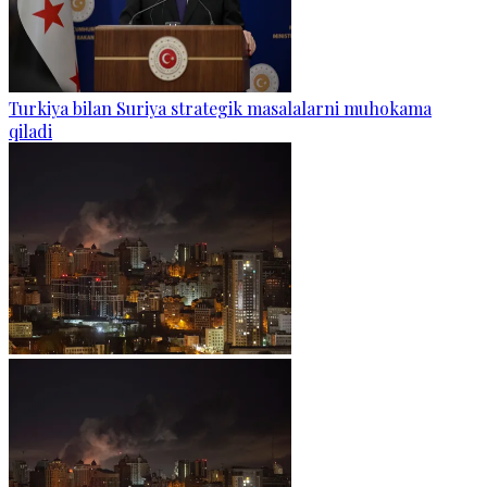
Turkiya bilan Suriya strategik masalalarni muhokama
qiladi