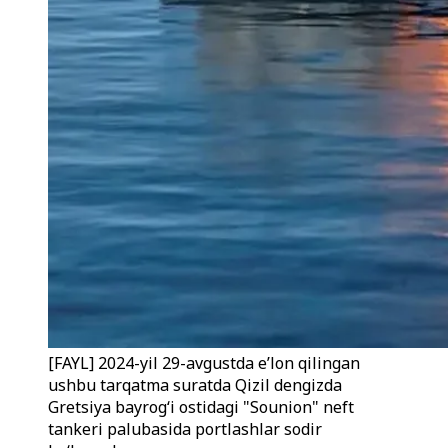
[FAYL] 2024-yil 29-avgustda e’lon qilingan
ushbu tarqatma suratda Qizil dengizda
Gretsiya bayrog‘i ostidagi "Sounion" neft
tankeri palubasida portlashlar sodir