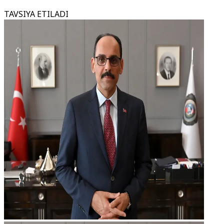
TAVSIYA ETILADI