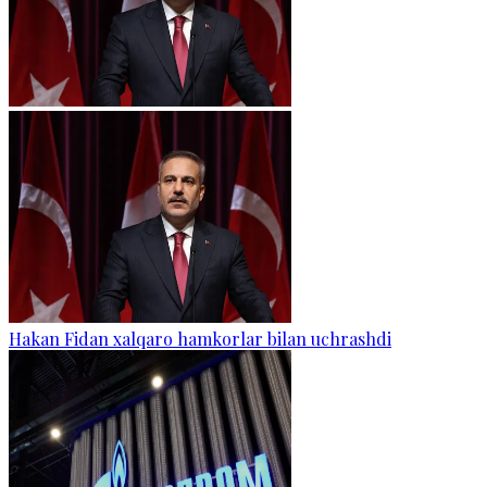
Hakan Fidan xalqaro hamkorlar bilan uchrashdi