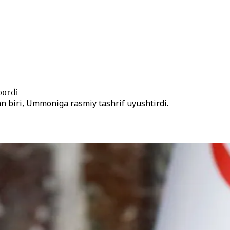
bordi
an biri, Ummoniga rasmiy tashrif uyushtirdi.