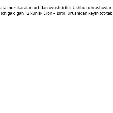
sita muzokaralari ortidan uyushtirildi. Ushbu uchrashuvla
ichiga olgan 12 kunlik Eron – Isroil urushidan keyin to‘xta