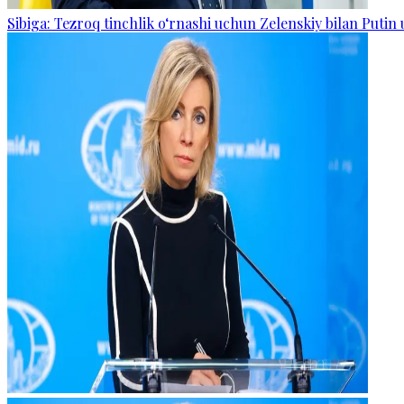
Sibiga: Tezroq tinchlik o‘rnashi uchun Zelenskiy bilan Putin