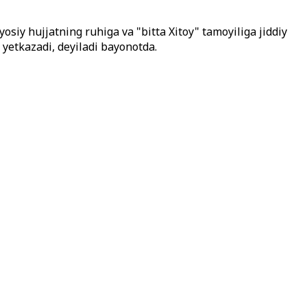
osiy hujjatning ruhiga va "bitta Xitoy" tamoyiliga jiddiy
r yetkazadi, deyiladi bayonotda.