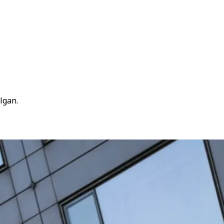
lgan.