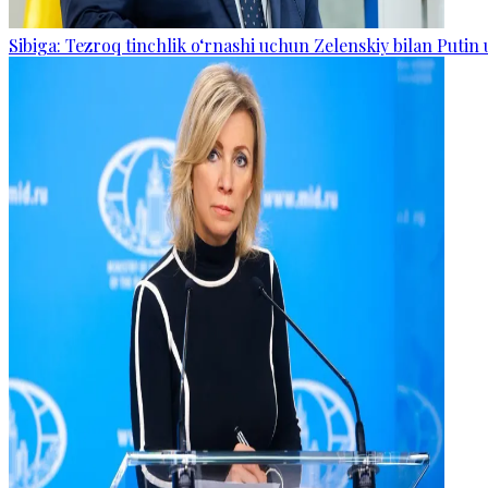
Sibiga: Tezroq tinchlik o‘rnashi uchun Zelenskiy bilan Putin