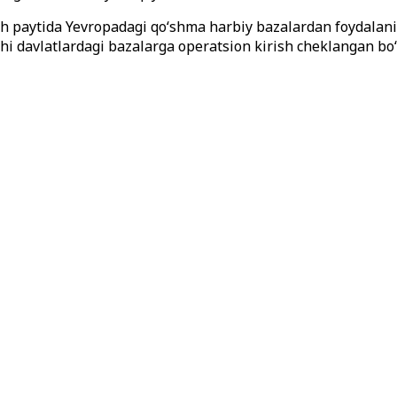
paytida Yevropadagi qo‘shma harbiy bazalardan foydalanish
chi davlatlardagi bazalarga operatsion kirish cheklangan bo‘