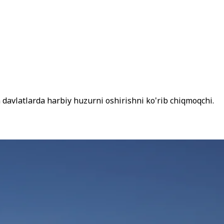
avlatlarda harbiy huzurni oshirishni ko'rib chiqmoqchi.