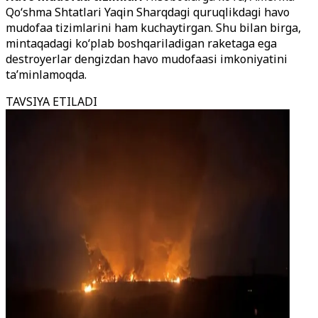
Qo‘shma Shtatlari Yaqin Sharqdagi quruqlikdagi havo
mudofaa tizimlarini ham kuchaytirgan. Shu bilan birga,
mintaqadagi ko‘plab boshqariladigan raketaga ega
destroyerlar dengizdan havo mudofaasi imkoniyatini
ta’minlamoqda.
TAVSIYA ETILADI