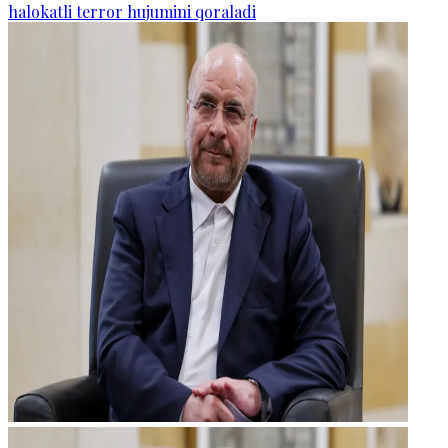
halokatli terror hujumini qoraladi