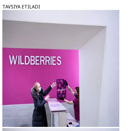
TAVSIYA ETILADI