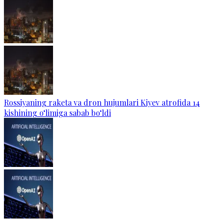
Rossiyaning raketa va dron hujumlari Kiyev atrofida 14
kishining o‘limiga sabab bo‘ldi