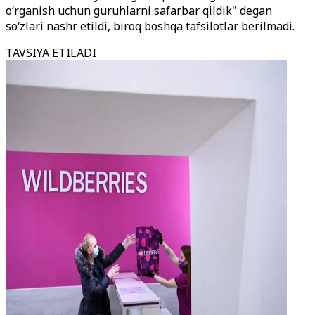
o‘rganish uchun guruhlarni safarbar qildik" degan
so‘zlari nashr etildi, biroq boshqa tafsilotlar berilmadi.
TAVSIYA ETILADI