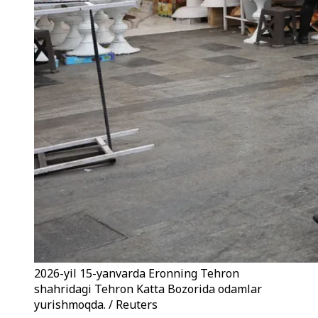
2026-yil 15-yanvarda Eronning Tehron
shahridagi Tehron Katta Bozorida odamlar
yurishmoqda. / Reuters