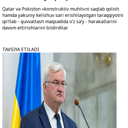
Qatar va Pokiston «konstruktiv muhit»ni saqlab qolish
hamda yakuniy kelishuv sari erishilayotgan taraqqiyotni
qo‘llab - quvvatlash maqsadida o‘z sa’y - harakatlarini
davom ettirishlarini bildirdilar.
TAVSIYA ETILADI