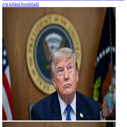
o‘z ishini boshladi