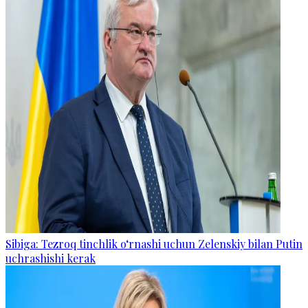
Sibiga: Tezroq tinchlik o‘rnashi uchun Zelenskiy bilan Putin
uchrashishi kerak