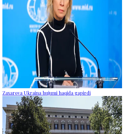
Zaxarova Ukraina hujumi haqida gapirdi