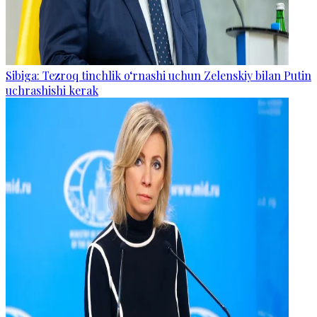
Sibiga: Tezroq tinchlik o‘rnashi uchun Zelenskiy bilan Putin
uchrashishi kerak