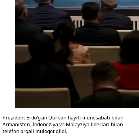
Prezident Erdo‘g‘an Qurbon hayiti munosabati bilan
Armaniston, Indoneziya va Malayziya liderlari bilan
telefon orqali muloqot qildi.