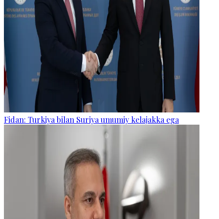
Fidan: Turkiya bilan Suriya umumiy kelajakka ega