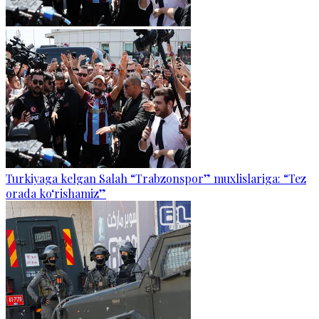
Turkiyaga kelgan Salah “Trabzonspor” muxlislariga: “Tez
orada ko‘rishamiz”