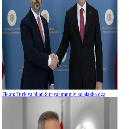
Fidan: Turkiya bilan Suriya umumiy kelajakka ega