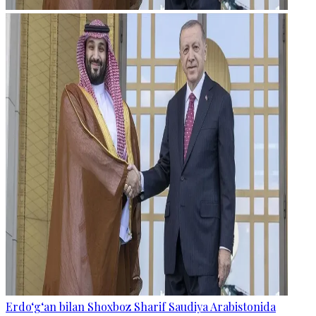
Erdo‘g‘an bilan Shoxboz Sharif Saudiya Arabistonida