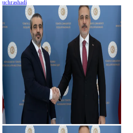
uchrashadi