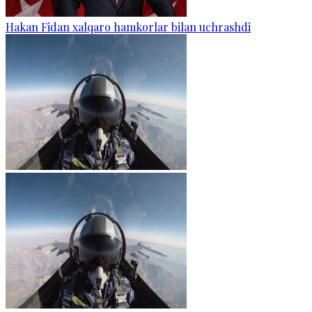
Hakan Fidan xalqaro hamkorlar bilan uchrashdi