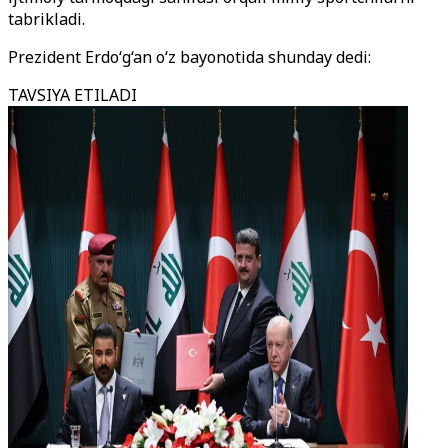
tabrikladi.
Prezident Erdo‘g‘an o‘z bayonotida shunday dedi:
TAVSIYA ETILADI