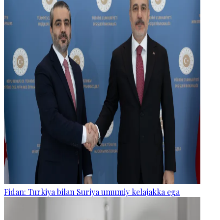
Fidan: Turkiya bilan Suriya umumiy kelajakka ega