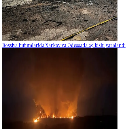
Rossiya hujumlarida Xarkov va Odessada 29 kishi yaralandi