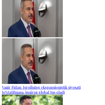
Vazir Fidan: Isroilning ekspansionistik siyosati
to‘xtatilmasa, inqiroz global tus oladi