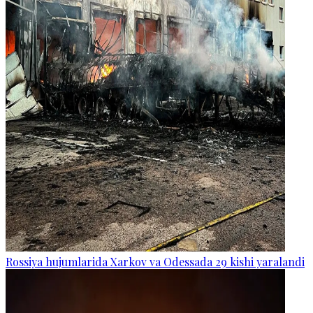
Rossiya hujumlarida Xarkov va Odessada 29 kishi yaralandi