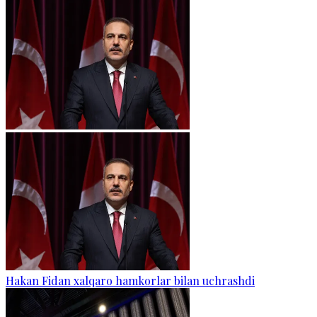
Hakan Fidan xalqaro hamkorlar bilan uchrashdi