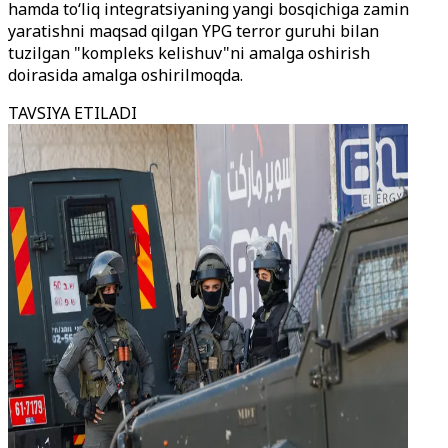
hamda to‘liq integratsiyaning yangi bosqichiga zamin
yaratishni maqsad qilgan YPG terror guruhi bilan
tuzilgan "kompleks kelishuv"ni amalga oshirish
doirasida amalga oshirilmoqda.
TAVSIYA ETILADI