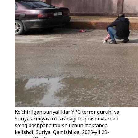
Ko'chirilgan suriyaliklar YPG terror guruhi va
Suriya armiyasi o'rtasidagi to'qnashuvlardan
so'ng boshpana topish uchun maktabga
kelishdi, Suriya, Qamishlida, 2026-yil 29-