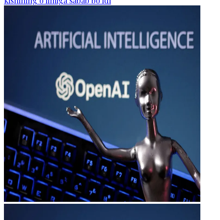
kishining o‘limiga sabab bo‘ldi