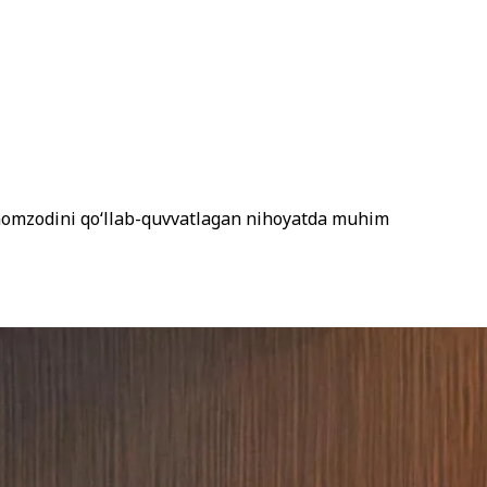
 nomzodini qo‘llab-quvvatlagan nihoyatda muhim