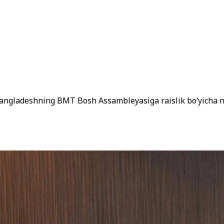
 Bangladeshning BMT Bosh Assambleyasiga raislik bo‘yicha