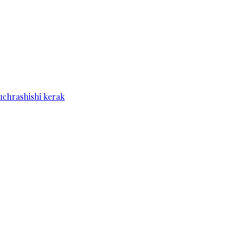
 uchrashishi kerak