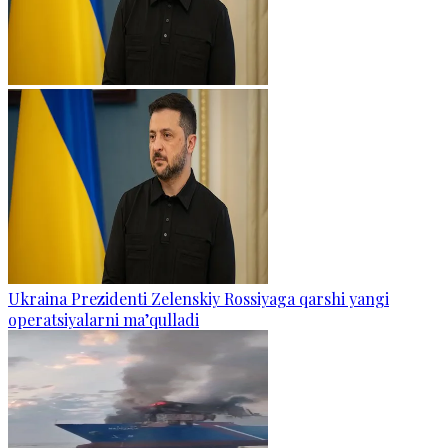
Ukraina Prezidenti Zelenskiy Rossiyaga qarshi yangi
operatsiyalarni ma’qulladi