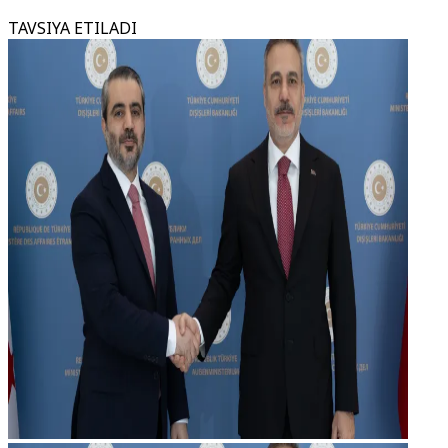
TAVSIYA ETILADI