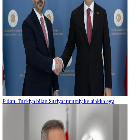
Fidan: Turkiya bilan Suriya umumiy kelajakka ega