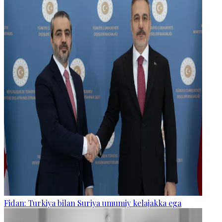
Fidan: Turkiya bilan Suriya umumiy kelajakka ega