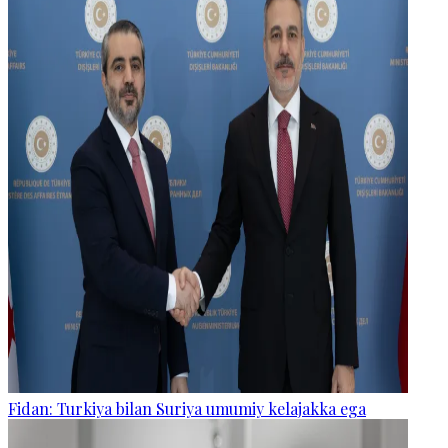
Fidan: Turkiya bilan Suriya umumiy kelajakka ega