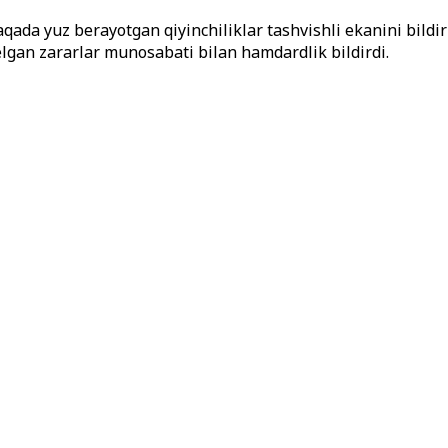
ada yuz berayotgan qiyinchiliklar tashvishli ekanini bildirib
lgan zararlar munosabati bilan hamdardlik bildirdi.