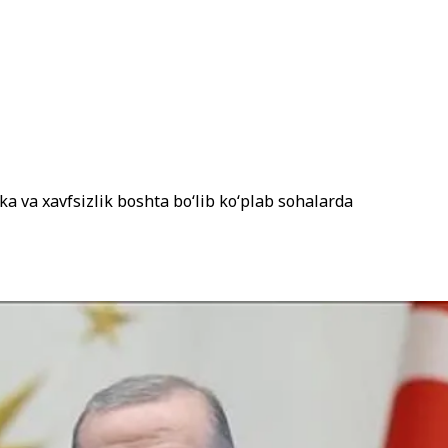
a va xavfsizlik boshta bo‘lib ko‘plab sohalarda