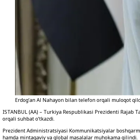
Erdogʻan Al Nahayon bilan telefon orqali muloqot qi
ISTANBUL (AA) – Turkiya Respublikasi Prezidenti Rajab Ta
orqali suhbat o‘tkazdi.
Prezident Administratsiyasi Kommunikatsiyalar boshqarmas
hamda mintaqaviy va global masalalar muhokama qilindi.