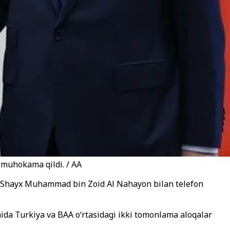
 muhokama qildi. / AA
ti Shayx Muhammad bin Zoid Al Nahayon bilan telefon
da Turkiya va BAA o‘rtasidagi ikki tomonlama aloqalar