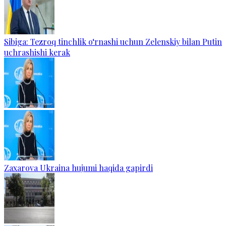
Sibiga: Tezroq tinchlik o‘rnashi uchun Zelenskiy bilan Putin
uchrashishi kerak
Zaxarova Ukraina hujumi haqida gapirdi