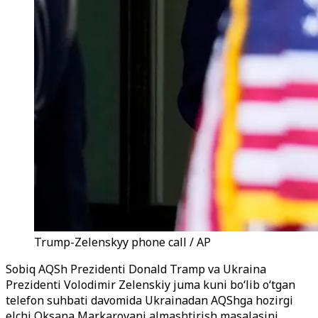
Trump-Zelenskyy phone call / AP
Sobiq AQSh Prezidenti Donald Tramp va Ukraina
Prezidenti Volodimir Zelenskiy juma kuni bo‘lib o‘tgan
telefon suhbati davomida Ukrainadan AQShga hozirgi
elchi Oksana Markarovani almashtirish masalasini