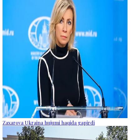
Zaxarova Ukraina hujumi haqida gapirdi