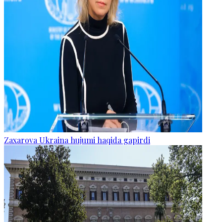
Zaxarova Ukraina hujumi haqida gapirdi