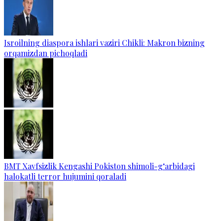
Isroilning diaspora ishlari vaziri Chikli: Makron bizning
orqamizdan pichoqladi
BMT Xavfsizlik Kengashi Pokiston shimoli-g‘arbidagi
halokatli terror hujumini qoraladi