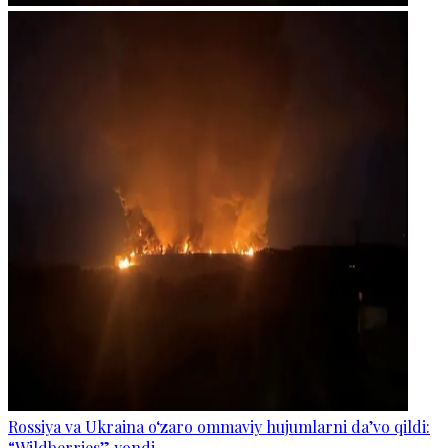
Rossiya va Ukraina o‘zaro ommaviy hujumlarni da’vo qildi:
“Wildberries” yondi