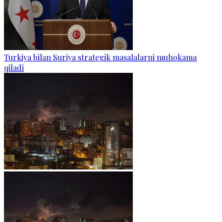
Turkiya bilan Suriya strategik masalalarni muhokama
qiladi