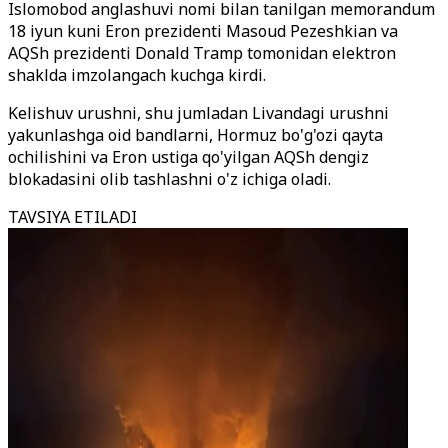
Islomobod anglashuvi nomi bilan tanilgan memorandum
18 iyun kuni Eron prezidenti Masoud Pezeshkian va
AQSh prezidenti Donald Tramp tomonidan elektron
shaklda imzolangach kuchga kirdi.
Kelishuv urushni, shu jumladan Livandagi urushni
yakunlashga oid bandlarni, Hormuz bo'g'ozi qayta
ochilishini va Eron ustiga qo'yilgan AQSh dengiz
blokadasini olib tashlashni o'z ichiga oladi.
TAVSIYA ETILADI