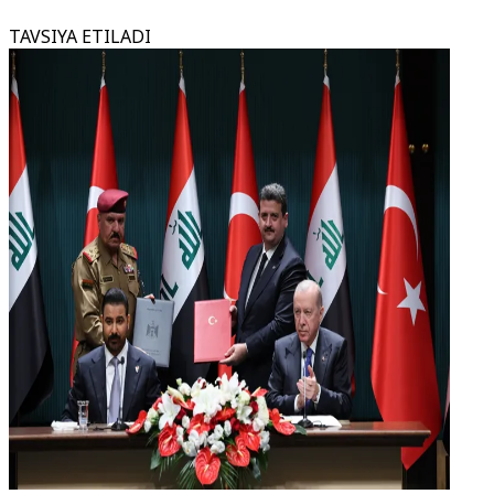
TAVSIYA ETILADI