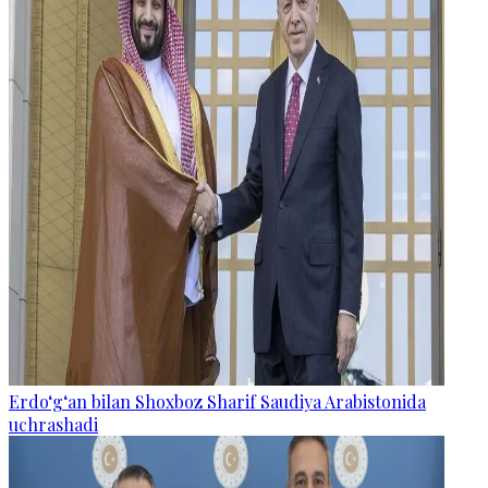
Erdo‘g‘an bilan Shoxboz Sharif Saudiya Arabistonida
uchrashadi