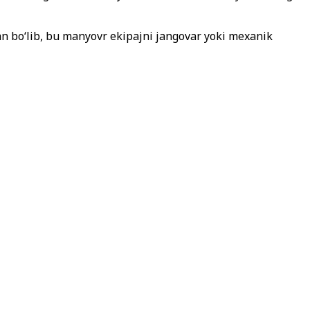
gan bo‘lib, bu manyovr ekipajni jangovar yoki mexanik