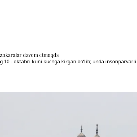
muzokaralar davom etmoqda
g 10 - oktabri kuni kuchga kirgan bo‘lib; unda insonparvarlik