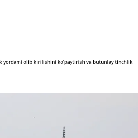
 yordami olib kirilishini ko‘paytirish va butunlay tinchlik