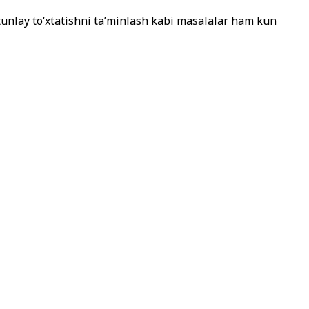
utunlay to‘xtatishni ta’minlash kabi masalalar ham kun