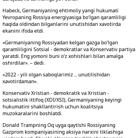
Habeck, Germaniyaning ehtimoliy yangi hukumati
Yevropaning Rossiya energiyasiga bo‘lgan qaramliligi
haqida oldindan bilganlarini unutishidan xavotirda
ekanini ifoda etdi.
«Germaniyaning Rossiyadan kelgan gazga bo‘lgan
qaramliligini Sotsial - demokratlar va Konservativ partiya
yaratdi. Eng yomoni buni o‘z xohishlari bilan amalga
oshirdilar». – dedi.
«2022 - yili olgan saboqlarimiz ... unutilishidan
xavotirdaman».
Konservativ Xristian - demokratik va Xristian -
sotsialistik ittifoq (XDI/XSI), Germaniyaning keyingi
hukumatini shakllantirish uchun koalitsiya
muzokaralarini boshlatdi.
Donald Trampning Oq uyga qaytishi Rossiyaning
Gazprom kompaniyasining aksiya narxini tiklashiga