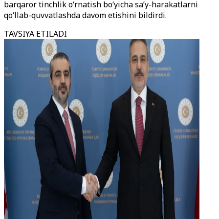
barqaror tinchlik o‘rnatish bo‘yicha sa’y-harakatlarni
qo‘llab-quvvatlashda davom etishini bildirdi.
TAVSIYA ETILADI