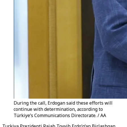
During the call, Erdogan said these efforts will
continue with determination, according to
Türkiye’s Communications Directorate. / AA
Turkiya Prezidenti Rajab Toyyib Erdo‘g‘an Birlashgan