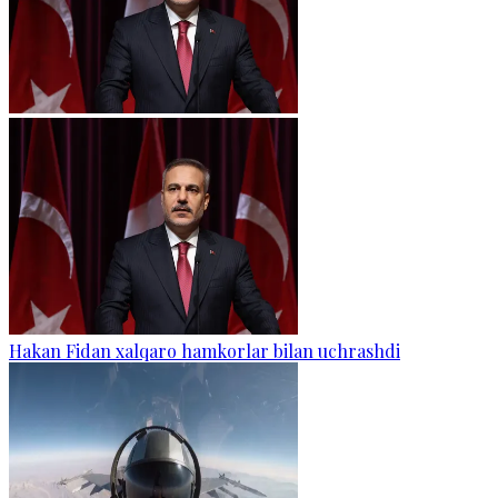
Hakan Fidan xalqaro hamkorlar bilan uchrashdi