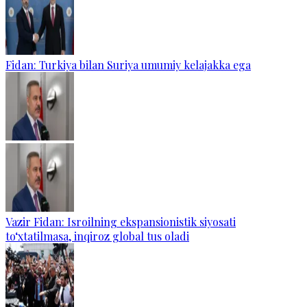
Fidan: Turkiya bilan Suriya umumiy kelajakka ega
Vazir Fidan: Isroilning ekspansionistik siyosati
to‘xtatilmasa, inqiroz global tus oladi