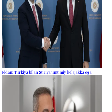
Fidan: Turkiya bilan Suriya umumiy kelajakka ega