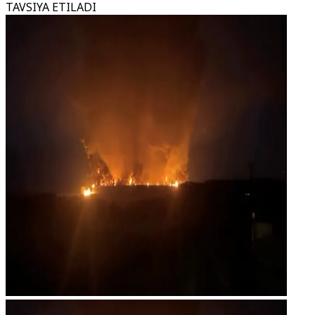
TAVSIYA ETILADI