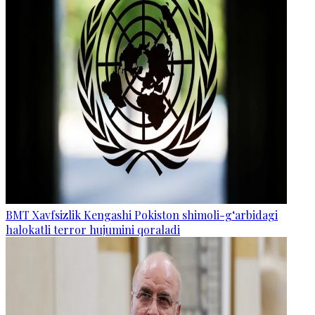
BMT Xavfsizlik Kengashi Pokiston shimoli-g‘arbidagi
halokatli terror hujumini qoraladi