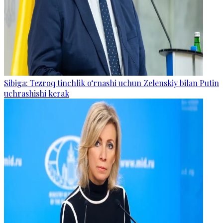
Sibiga: Tezroq tinchlik o‘rnashi uchun Zelenskiy bilan Putin
uchrashishi kerak