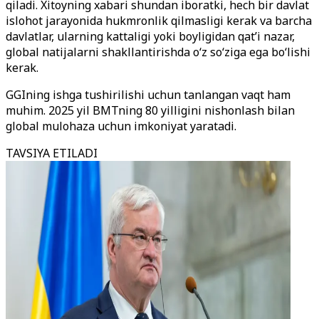
qiladi. Xitoyning xabari shundan iboratki, hech bir davlat
islohot jarayonida hukmronlik qilmasligi kerak va barcha
davlatlar, ularning kattaligi yoki boyligidan qat’i nazar,
global natijalarni shakllantirishda o‘z so‘ziga ega bo‘lishi
kerak.
GGIning ishga tushirilishi uchun tanlangan vaqt ham
muhim. 2025 yil BMTning 80 yilligini nishonlash bilan
global mulohaza uchun imkoniyat yaratadi.
TAVSIYA ETILADI