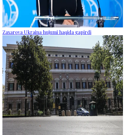
Zaxarova Ukraina hujumi haqida gapirdi