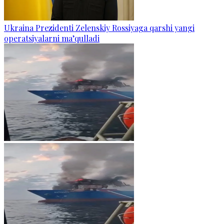
Ukraina Prezidenti Zelenskiy Rossiyaga qarshi yangi
operatsiyalarni ma’qulladi