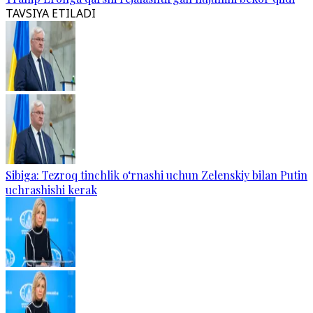
TAVSIYA ETILADI
Sibiga: Tezroq tinchlik o‘rnashi uchun Zelenskiy bilan Putin
uchrashishi kerak