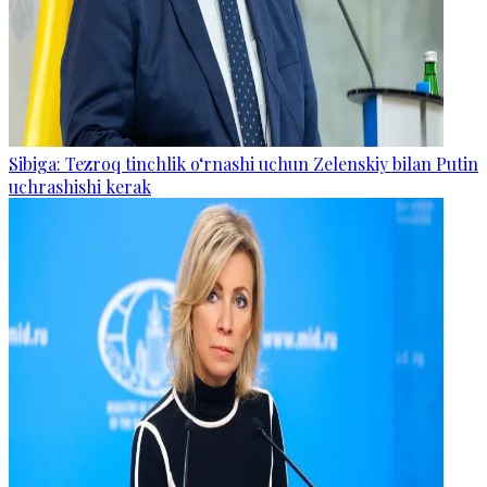
Sibiga: Tezroq tinchlik o‘rnashi uchun Zelenskiy bilan Putin
uchrashishi kerak