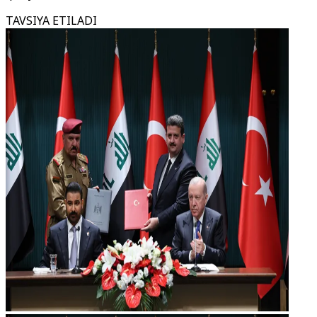
TAVSIYA ETILADI