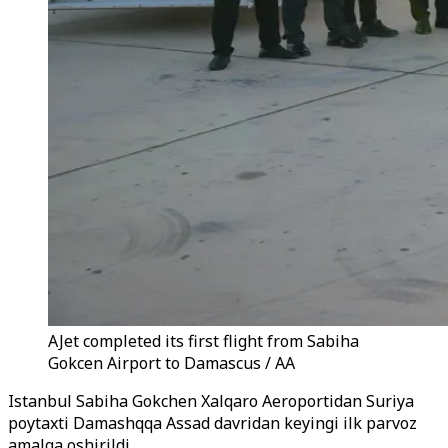
AJet completed its first flight from Sabiha
Gokcen Airport to Damascus / AA
Istanbul Sabiha Gokchen Xalqaro Aeroportidan Suriya
poytaxti Damashqqa Assad davridan keyingi ilk parvoz
amalga oshirildi.