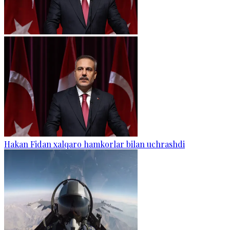
Hakan Fidan xalqaro hamkorlar bilan uchrashdi