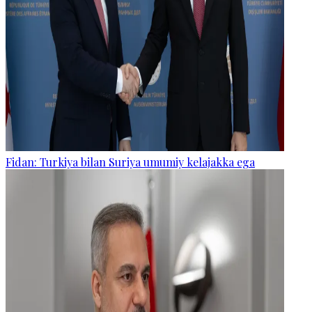
Fidan: Turkiya bilan Suriya umumiy kelajakka ega