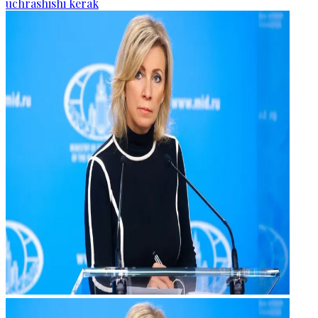
uchrashishi kerak