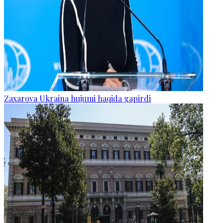
Zaxarova Ukraina hujumi haqida gapirdi