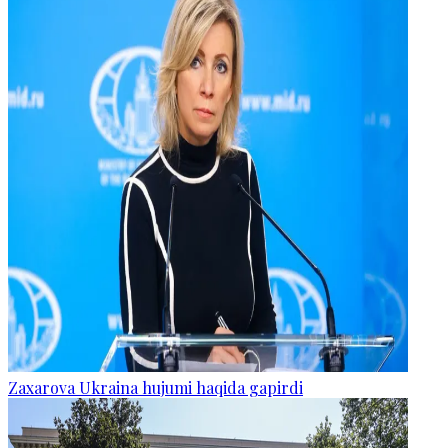
Zaxarova Ukraina hujumi haqida gapirdi