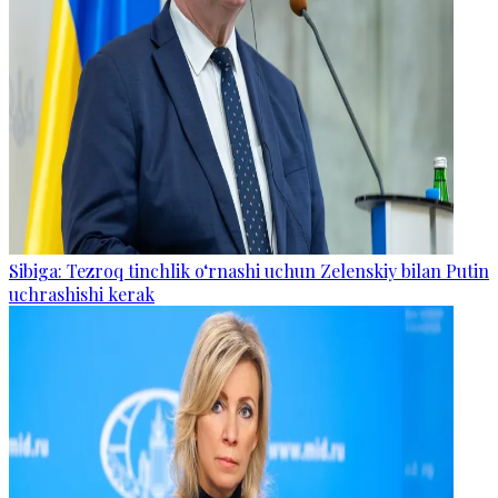
Sibiga: Tezroq tinchlik o‘rnashi uchun Zelenskiy bilan Putin
uchrashishi kerak