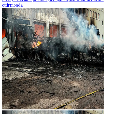
ettirmoqda