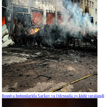
Rossiya hujumlarida Xarkov va Odessada 29 kishi yaralandi