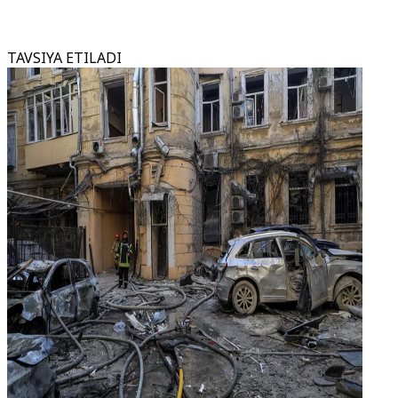
TAVSIYA ETILADI