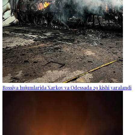
Rossiya hujumlarida Xarkov va Odessada 29 kishi yaralandi