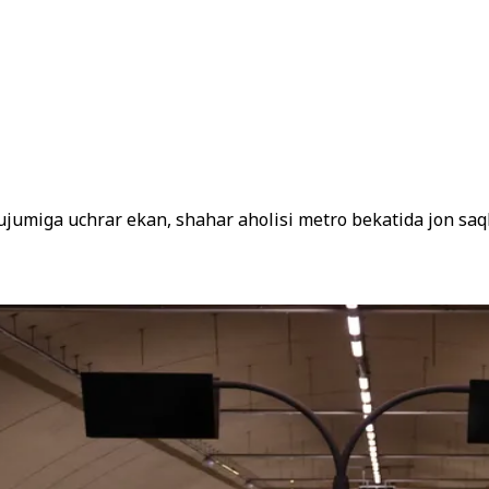
hujumiga uchrar ekan, shahar aholisi metro bekatida jon saq