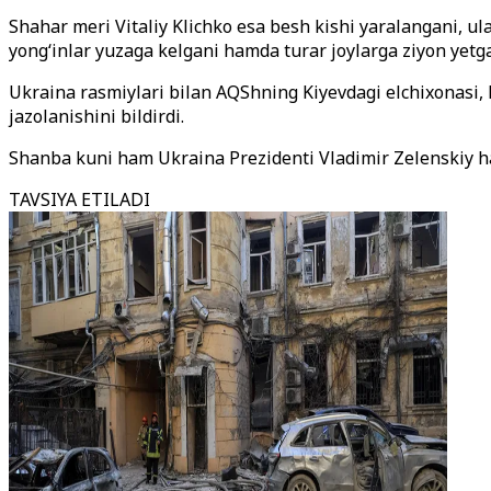
Shahar meri Vitaliy Klichko esa besh kishi yaralangani, ul
yong‘inlar yuzaga kelgani hamda turar joylarga ziyon yetga
Ukraina rasmiylari bilan AQShning Kiyevdagi elchixonasi,
jazolanishini bildirdi.
Shanba kuni ham Ukraina Prezidenti Vladimir Zelenskiy ha
TAVSIYA ETILADI