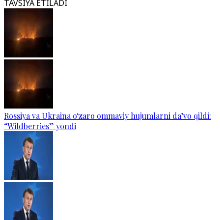
TAVSIYA ETILADI
Rossiya va Ukraina o‘zaro ommaviy hujumlarni da’vo qildi:
“Wildberries” yondi