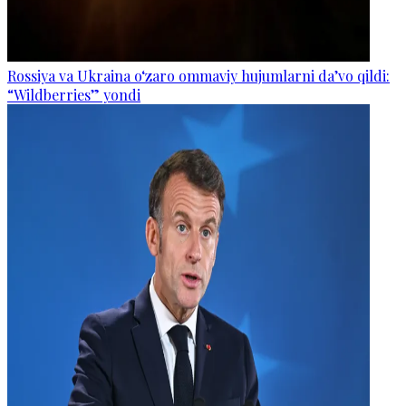
Rossiya va Ukraina o‘zaro ommaviy hujumlarni da’vo qildi:
“Wildberries” yondi