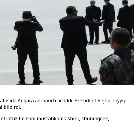
afasida Anqara aeroporti ochildi. Prezident Rejep Tayyip
 bildirdi.
 infratuzilmasini mustahkamlashini, shuningdek,