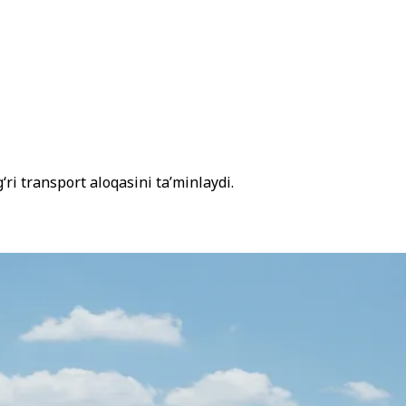
ʻri transport aloqasini taʼminlaydi.