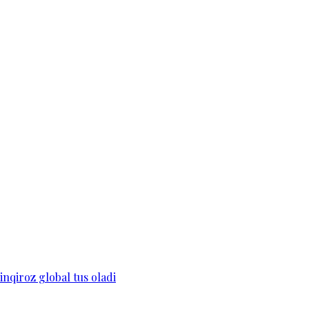
 inqiroz global tus oladi