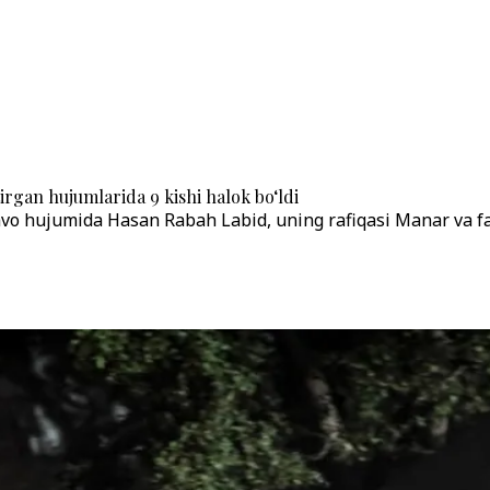
irgan hujumlarida 9 kishi halok bo‘ldi
havo hujumida Hasan Rabah Labid, uning rafiqasi Manar va