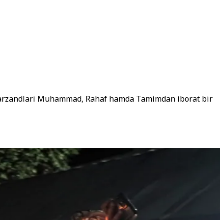
 farzandlari Muhammad, Rahaf hamda Tamimdan iborat bir