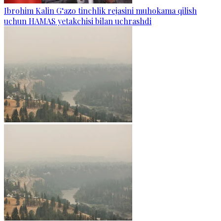
Ibrohim Kalin G‘azo tinchlik rejasini muhokama qilish
uchun HAMAS yetakchisi bilan uchrashdi