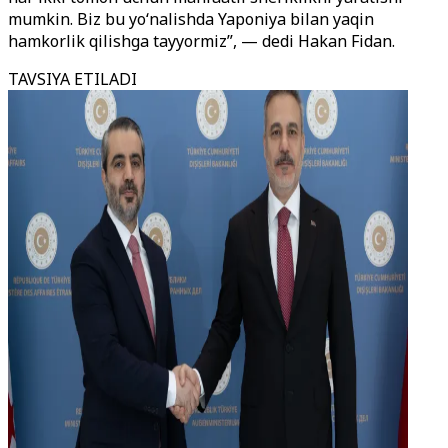
mumkin. Biz bu yo
‘
nalishda Yaponiya bilan yaqin
hamkorlik qilishga tayyormiz”, — dedi Hakan Fidan.
TAVSIYA ETILADI