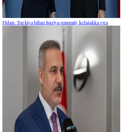
Fidan: Turkiya bilan Suriya umumiy kelajakka ega