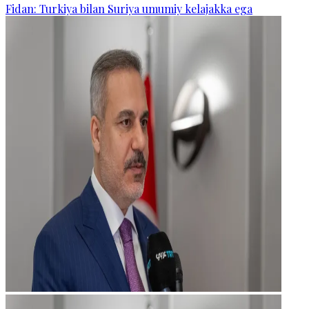
Fidan: Turkiya bilan Suriya umumiy kelajakka ega