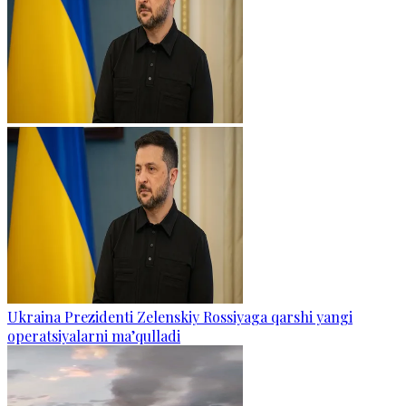
Ukraina Prezidenti Zelenskiy Rossiyaga qarshi yangi
operatsiyalarni ma’qulladi