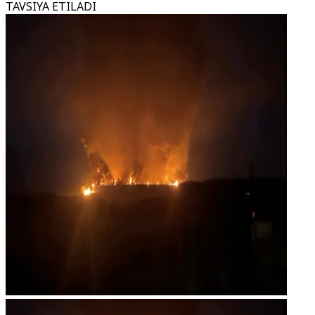
TAVSIYA ETILADI