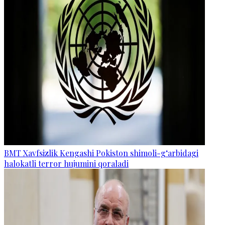
BMT Xavfsizlik Kengashi Pokiston shimoli-g‘arbidagi
halokatli terror hujumini qoraladi