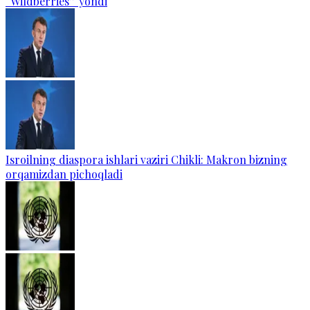
“Wildberries” yondi
Isroilning diaspora ishlari vaziri Chikli: Makron bizning
orqamizdan pichoqladi