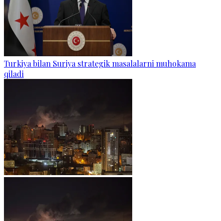
Turkiya bilan Suriya strategik masalalarni muhokama
qiladi