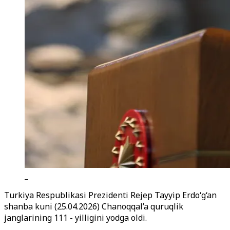
_
Turkiya Respublikasi Prezidenti Rejep Tayyip Erdo‘g‘an
shanba kuni (25.04.2026) Chanoqqal’a quruqlik
janglarining 111 - yilligini yodga oldi.