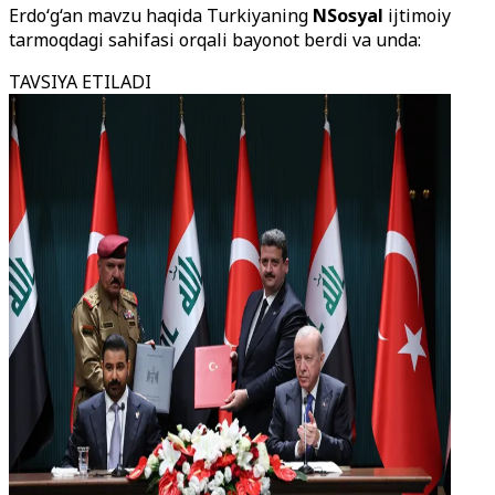
Erdo‘g‘an mavzu haqida Turkiyaning
NSosyal
ijtimoiy
tarmoqdagi sahifasi orqali bayonot berdi va unda:
TAVSIYA ETILADI