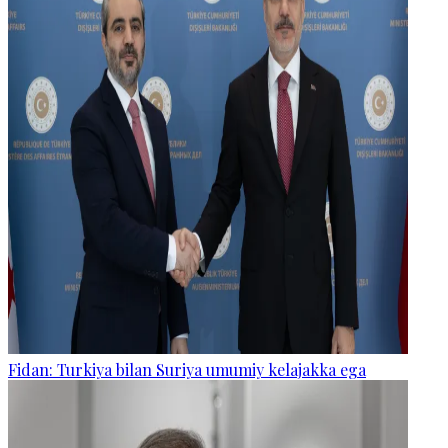
Fidan: Turkiya bilan Suriya umumiy kelajakka ega