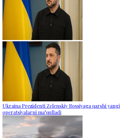
Ukraina Prezidenti Zelenskiy Rossiyaga qarshi yangi
operatsiyalarni ma’qulladi