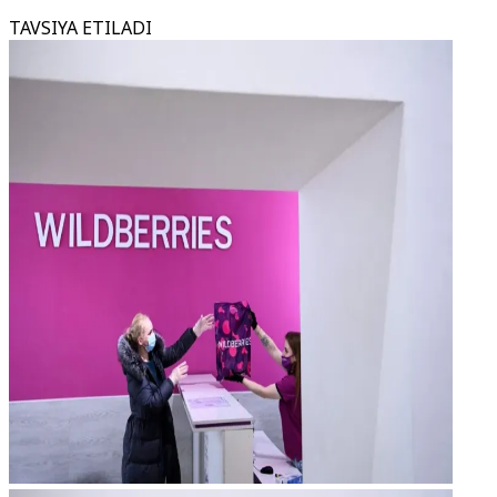
TAVSIYA ETILADI