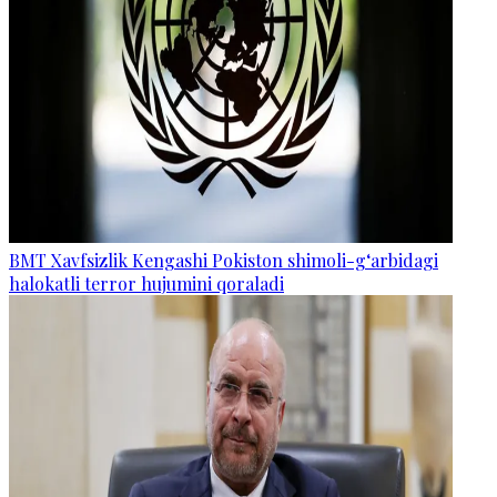
BMT Xavfsizlik Kengashi Pokiston shimoli-g‘arbidagi
halokatli terror hujumini qoraladi