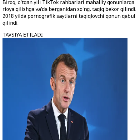
Biroq, o'tgan yili TikTok rahbarlari mahalliy qonunlarga
rioya qilishga va'da berganidan so'ng, taqiq bekor qilindi.
2018 yilda pornografik saytlarni taqiqlovchi qonun qabul
qilindi.
TAVSIYA ETILADI