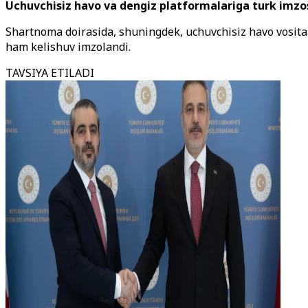
Uchuvchisiz havo va dengiz platformalariga turk imzo
Shartnoma doirasida, shuningdek, uchuvchisiz havo vosital
ham kelishuv imzolandi.
TAVSIYA ETILADI