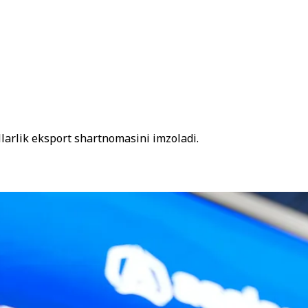
llarlik eksport shartnomasini imzoladi.