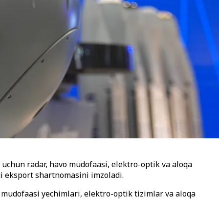
uchun radar, havo mudofaasi, elektro-optik va aloqa
gi eksport shartnomasini imzoladi.
mudofaasi yechimlari, elektro-optik tizimlar va aloqa