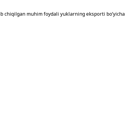
ab chiqilgan muhim foydali yuklarning eksporti bo‘yicha