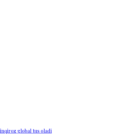
 inqiroz global tus oladi