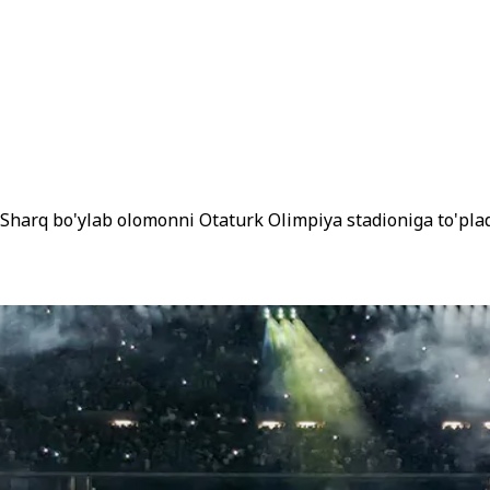
Sharq bo'ylab olomonni Otaturk Olimpiya stadioniga to'plad