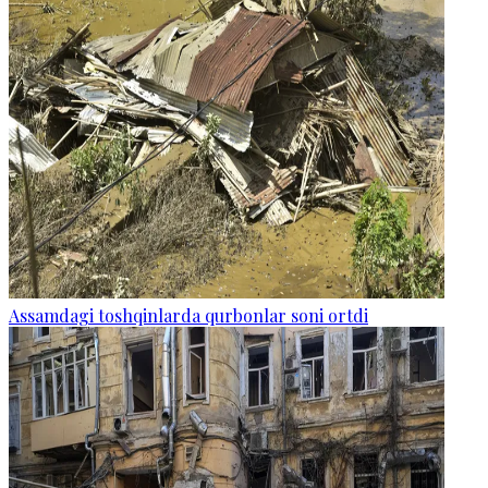
Assamdagi toshqinlarda qurbonlar soni ortdi