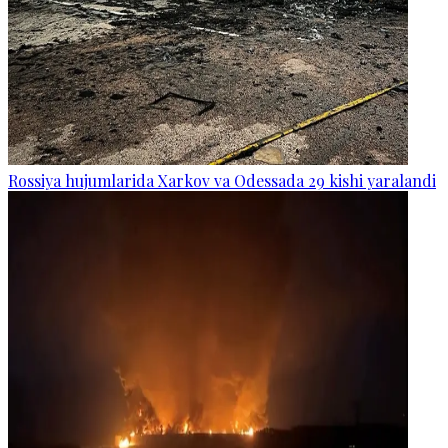
Rossiya hujumlarida Xarkov va Odessada 29 kishi yaralandi