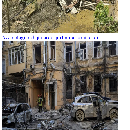
Assamdagi toshqinlarda qurbonlar soni ortdi