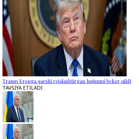
Tramp Eronga qarshi rejalashtirgan hujumni bekor qildi
TAVSIYA ETILADI