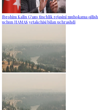
Ibrohim Kalin G‘azo tinchlik rejasini muhokama qilish
uchun HAMAS yetakchisi bilan uchrashdi