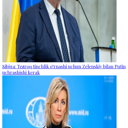
Sibiga: Tezroq tinchlik o‘rnashi uchun Zelenskiy bilan Putin
uchrashishi kerak