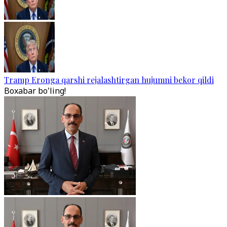
Tramp Eronga qarshi rejalashtirgan hujumni bekor qildi
Boxabar bo'ling!