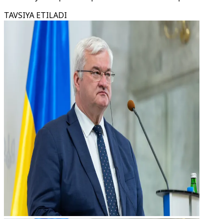
TAVSIYA ETILADI