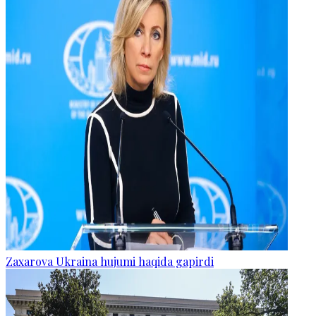
Zaxarova Ukraina hujumi haqida gapirdi