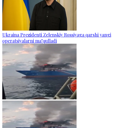
Ukraina Prezidenti Zelenskiy Rossiyaga qarshi yangi
operatsiyalarni ma’qulladi