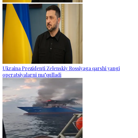
Ukraina Prezidenti Zelenskiy Rossiyaga qarshi yangi
operatsiyalarni ma’qulladi