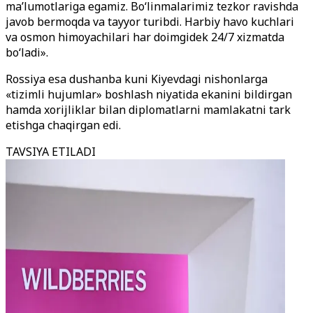
ma’lumotlariga egamiz. Bo‘linmalarimiz tezkor ravishda
javob bermoqda va tayyor turibdi. Harbiy havo kuchlari
va osmon himoyachilari har doimgidek 24/7 xizmatda
bo‘ladi».
Rossiya esa dushanba kuni Kiyevdagi nishonlarga
«tizimli hujumlar» boshlash niyatida ekanini bildirgan
hamda xorijliklar bilan diplomatlarni mamlakatni tark
etishga chaqirgan edi.
TAVSIYA ETILADI