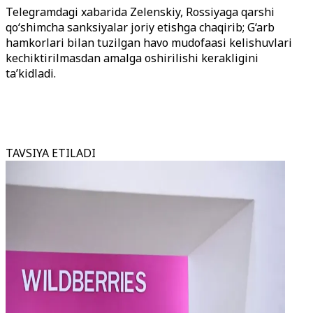
Telegramdagi xabarida Zelenskiy, Rossiyaga qarshi
qo‘shimcha sanksiyalar joriy etishga chaqirib; G‘arb
hamkorlari bilan tuzilgan havo mudofaasi kelishuvlari
kechiktirilmasdan amalga oshirilishi kerakligini
ta’kidladi.
TAVSIYA ETILADI