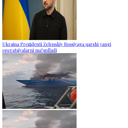
Ukraina Prezidenti Zelenskiy Rossiyaga qarshi yangi
operatsiyalarni ma’qulladi