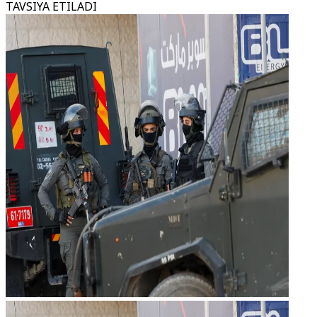
TAVSIYA ETILADI