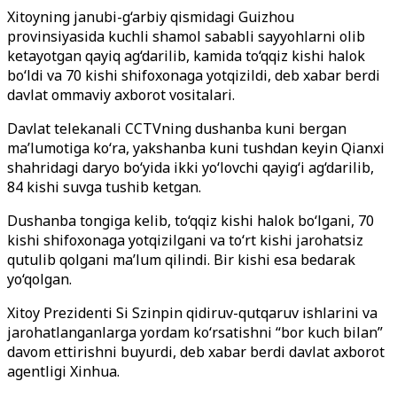
Xitoyning janubi-g‘arbiy qismidagi Guizhou
provinsiyasida kuchli shamol sababli sayyohlarni olib
ketayotgan qayiq ag‘darilib, kamida to‘qqiz kishi halok
bo‘ldi va 70 kishi shifoxonaga yotqizildi, deb xabar berdi
davlat ommaviy axborot vositalari.
Davlat telekanali CCTVning dushanba kuni bergan
ma’lumotiga ko‘ra, yakshanba kuni tushdan keyin Qianxi
shahridagi daryo bo‘yida ikki yo‘lovchi qayig‘i ag‘darilib,
84 kishi suvga tushib ketgan.
Dushanba tongiga kelib, to‘qqiz kishi halok bo‘lgani, 70
kishi shifoxonaga yotqizilgani va to‘rt kishi jarohatsiz
qutulib qolgani ma’lum qilindi. Bir kishi esa bedarak
yo‘qolgan.
Xitoy Prezidenti Si Szinpin qidiruv-qutqaruv ishlarini va
jarohatlanganlarga yordam ko‘rsatishni “bor kuch bilan”
davom ettirishni buyurdi, deb xabar berdi davlat axborot
agentligi Xinhua.