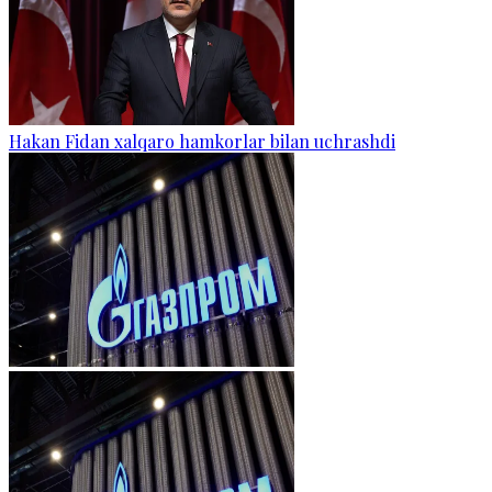
Hakan Fidan xalqaro hamkorlar bilan uchrashdi