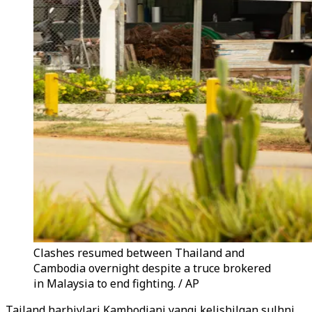
Clashes resumed between Thailand and
Cambodia overnight despite a truce brokered
in Malaysia to end fighting. / AP
Tailand harbiylari Kambodjani yangi kelishilgan sulhni