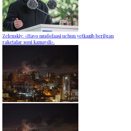
Zelenskiy: «Havo mudofaasi uchun yetkazib berilgan
raketalar soni kamaydi».