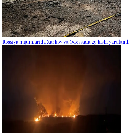
Rossiya hujumlarida Xarkov va Odessada 29 kishi yaralandi