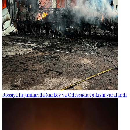
Rossiya hujumlarida Xarkov va Odessada 29 kishi yaralandi