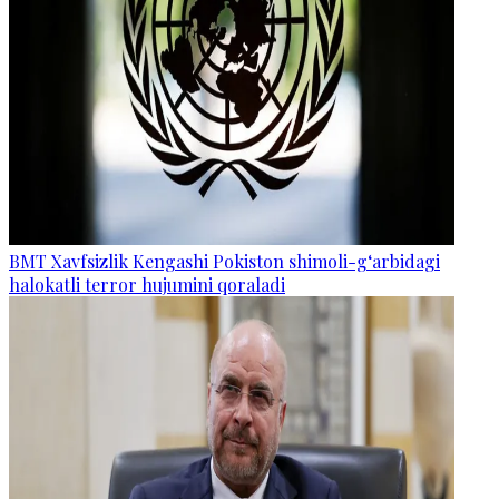
BMT Xavfsizlik Kengashi Pokiston shimoli-g‘arbidagi
halokatli terror hujumini qoraladi