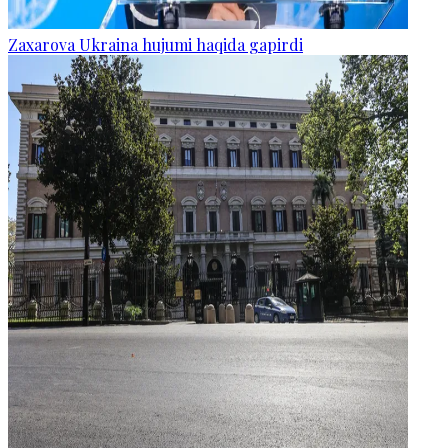
Zaxarova Ukraina hujumi haqida gapirdi