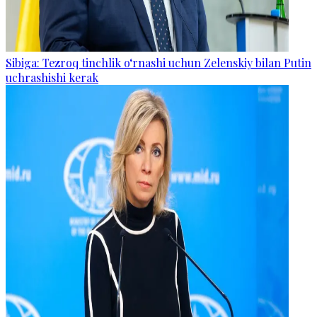
Sibiga: Tezroq tinchlik o‘rnashi uchun Zelenskiy bilan Putin
uchrashishi kerak