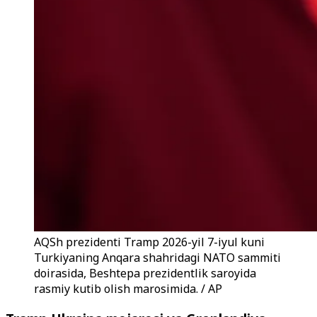
AQSh prezidenti Tramp 2026-yil 7-iyul kuni
Turkiyaning Anqara shahridagi NATO sammiti
doirasida, Beshtepa prezidentlik saroyida
rasmiy kutib olish marosimida. / AP