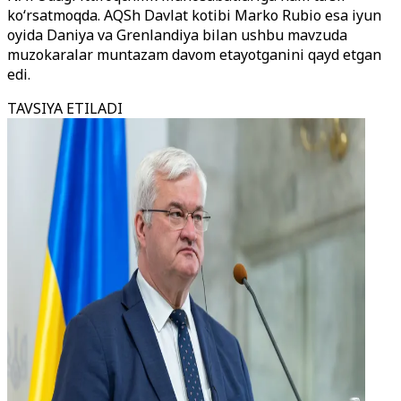
ko‘rsatmoqda. AQSh Davlat kotibi Marko Rubio esa iyun
oyida Daniya va Grenlandiya bilan ushbu mavzuda
muzokaralar muntazam davom etayotganini qayd etgan
edi.
TAVSIYA ETILADI