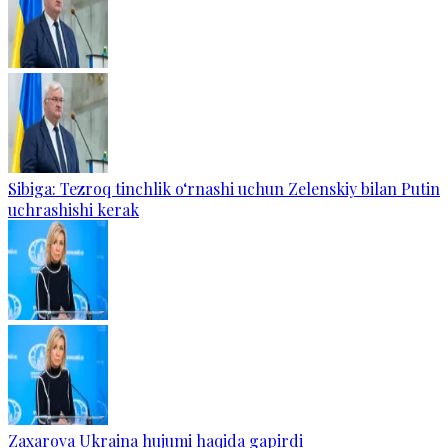
Sibiga: Tezroq tinchlik o‘rnashi uchun Zelenskiy bilan Putin
uchrashishi kerak
Zaxarova Ukraina hujumi haqida gapirdi