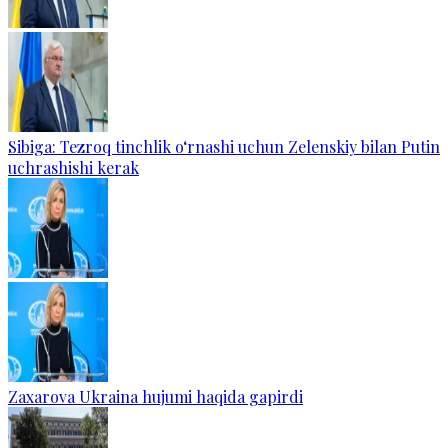
Sibiga: Tezroq tinchlik o‘rnashi uchun Zelenskiy bilan Putin
uchrashishi kerak
Zaxarova Ukraina hujumi haqida gapirdi