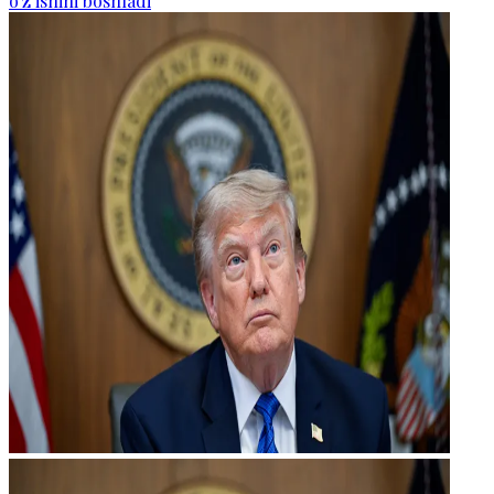
o‘z ishini boshladi