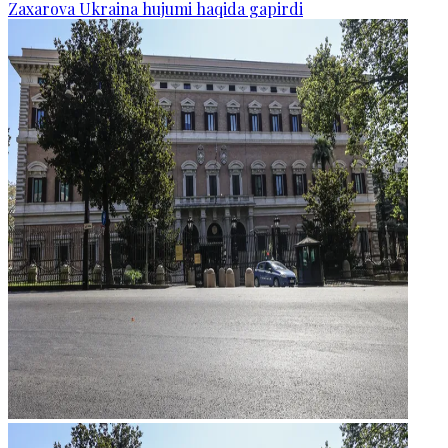
Zaxarova Ukraina hujumi haqida gapirdi