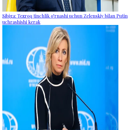
Sibiga: Tezroq tinchlik o‘rnashi uchun Zelenskiy bilan Putin
uchrashishi kerak